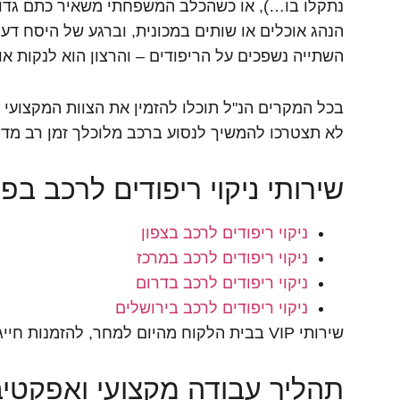
נתקלו בו…), או כשהכלב המשפחתי משאיר כתם גדול
הנהג אוכלים או שותים במכונית, וברגע של היסח דע
השתייה נשפכים על הריפודים – והרצון הוא לנקות או
בכל המקרים הנ"ל תוכלו להזמין את הצוות המקצועי של
לא תצטרכו להמשיך לנסוע ברכב מלוכלך זמן רב מדי
שירותי ניקוי ריפודים לרכב בפ
ניקוי ריפודים לרכב בצפון
ניקוי ריפודים לרכב במרכז
ניקוי ריפודים לרכב בדרום
ניקוי ריפודים לרכב בירושלים
שירותי VIP בבית הלקוח מהיום למחר, להזמנות חייגו עכשיו: 073-3744732
תהליך עבודה מקצועי ואפקטיב