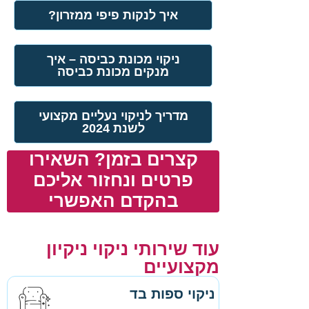
איך לנקות פיפי ממזרון?
ניקוי מכונת כביסה – איך
מנקים מכונת כביסה
מדריך לניקוי נעליים מקצועי
לשנת 2024
קצרים בזמן? השאירו
פרטים ונחזור אליכם
בהקדם האפשרי
עוד שירותי ניקוי ניקיון
מקצועיים
ניקוי ספות בד