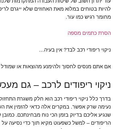
עוד יתרון חשוב של שיטות העבודה המתקדמות שלנו ה
להיות בטוחים במלוא מאת האחוזים שלא ייגרם לריפו
מחומר רגיש כמו עור.
הסרת כתמים מספה
ניקוי ריפודי רכב לבד? אין בעיה…
אם אתם מנסים לחסוך ולהימנע מהוצאות או שמודל ה
ניקוי ריפודים לרכב – גם מעכש
בדרך כלל ניקוי ריפודי רכב הוא חלק משגרת התחזוק
נעימה שרק אפשר. במקרים אלה כדאי להזמין את השי
שנגיע אליכם בדיוק בזמן הכי נוח מבחינתכם. כמובן 
הריפודים – למשל כשפעוט מקיא תוך כדי נסיעה על 