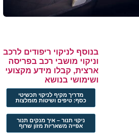
בנוסף לניקוי ריפודים לרכב
וניקוי מושבי רכב בפריסה
ארצית, קבלו מידע מקצועי
ושימושי בנושא
מדריך מקיף לניקוי תכשיטי
כסף: טיפים ושיטות מומלצות
ניקוי תנור – איך מנקים תנור
אפייה משאריות מזון שרוף