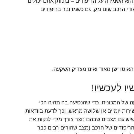
וא השמירה על הריפודים – בזכותן אתם יכולים
די הרכב שום נזק, גם כשמדובר בריפודים
אוטו ישן מאוד ואינו מצדיק השקעה.
יו לעכשיו!
ה של המכונית, כדי שהנסיעה בה תהיה הכי
רות יומיים או שלושה מראש, וכך לדעת בוודאות
שיש גם מצבים שבהם נוצר צורך מידי לנקות את
הריפודים של הרכב (מצב שהורים רבים כבר