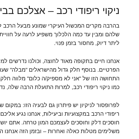
ניקוי ריפודי רכב – אצלכם בב
בהרבה מקרים המכשול העיקרי שמונע מבעל הרכב לנ
שלהם ומבין עד כמה הלכלוך משפיע לרעה על חוויית ה
ליתר דיוק, מחסור בזמן פנוי.
אנחנו חיים בתקופה מאוד לחוצה, וכולנו נדרשים למ
הפרטיים. בנוסף חלק גדול מהישראלים "מבלה" שעות 
התחושה הזו של "אני לא מספיק/ה כלום" מלווה חלק 
כמו ניקוי ריפודי רכב, למרות התועלת הרבה שלה, נדח
לפרופסור לניקיון יש פיתרון גם לבעיה הזו: במקום 
ריפודי הרכב במקצועיות וביעילות, אנחנו נגיע אליכם
חוסכים דלק וחוסכים לעצמכם המון טרחה. אתם יושבי
משלימים מטלות כאלה ואחרות – ובזמן הזה אנחנו ה