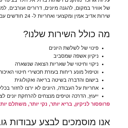
עליות גג וכו׳ מתקנים רשתות ברזל אל חלד בציפוי
של אוויר במקום, להגנה מיונים, דרורים ועורבים, למ
שירות אדיב אמין ומקצועי ואחריות ל- 24 חודשים עם אופציה להרחבה.
מה כולל השירות שלנו?
פינוי של לשלשת היונים
ניקיון אשפה שמסביב
ניקוי וחיטוי של שאריות הצואה שנשארה
וטיפול מונע ריחות בעזרת תכשירי חיטוי האיכות
בישום והדברה בשיטה בריאה ואקולוגית
אחריות על העבודה, היונים לא ירצו לחזור בכלל
ייעוץ, הדרכה וטיפים מנצחים להרחקת יונים לצ
פרופסור לניקיון, בריא יותר, נקי יותר, משתלם יות
אנו מוסמכים לבצע עבודות גו