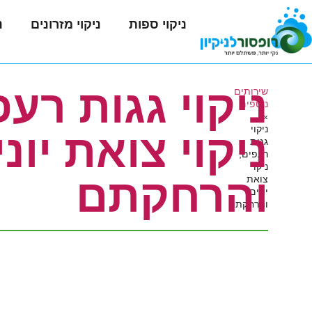
ניקוי ספות
ניקוי מזרונים
נ
ניקוי גגות רעפ
שירותים
נוספים
»
ניקוי
ניקוי צואת יונ
גגות
רעפים,
ניקוי
והרחקתם
צואת
יונים
והרחקתם