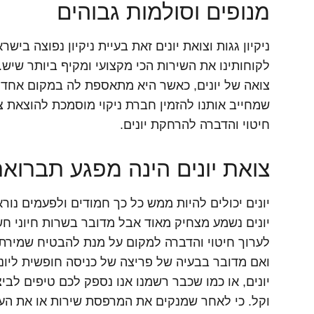
מנופים וסולמות גבוהים
ניקיון גגות וצואת יונים זאת בעיית ניקיון נפוצה ביש
לקוחותינו את השירות הכי מקצועי ומקיף ביותר שיש.
צואה של יונים, כאשר היא מתאספת לה במקום אחד וי
שמחייב אותנו להזמין חברת ניקוי מוסמכת להוצאת 
חיטוי והדברה להרחקת יונים.
צואת יונים הינה מפגע תברואת
יונים יכולים להיות ממש כל כך חמודים ולפעמים נורא
יונים נשמע מצחיק מאוד אבל מדובר בשרות חיוני ח
לערוך חיטוי והדברה למקום על מנת להבטיח שמירת נ
ואם מדובר בבעיה של פריצה של כניסה חופשית ליו
יונים, או כמו שכבר רשמנו אנו נספק לכם טיפים לבי
וקל. כי לאחר שמנקים את המרפסת שירות או את העל