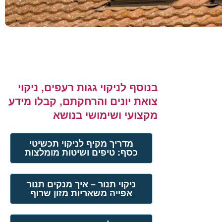
בנוסף לניקוי גגות רעפים, ניקוי
צואת יונים והרחקתם, קבלו מידע
מקצועי ושימושי בנושא
מדריך מקיף לניקוי תכשיטי
כסף: טיפים ושיטות מומלצות
ניקוי תנור – איך מנקים תנור
אפייה משאריות מזון שרוף