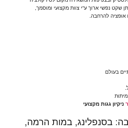
 פלסטיק ובצפיפות המשאירה מקום לסירקולציה
תן שקט נפשי ארוך ע"י צוות מקצועי ומוסמך,
יים בעולם
.
מיתות
ר
ניקיון גגות מקצועי
בה: בסנפלינג, במות הרמה,